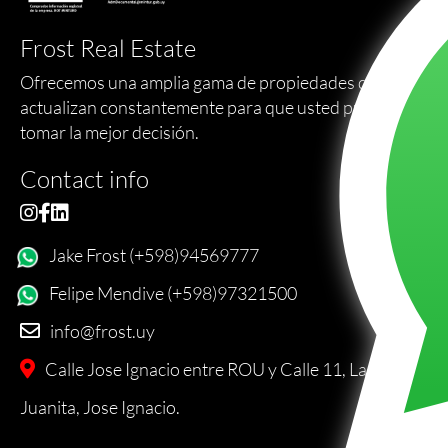
Frost Real Estate
Ofrecemos una amplia gama de propiedades que se
actualizan constantemente para que usted pueda
tomar la mejor decisión.
Contact info
Jake Frost (+598)94569777
Felipe Mendive (+598)97321500
info@frost.uy
Calle Jose Ignacio entre ROU y Calle 11, La
Juanita, Jose Ignacio.