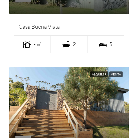
Casa Buena Vista
-
2
5
m²
ALQUILER
VENTA