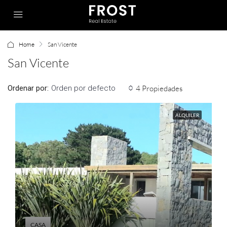
Home
San Vicente
San Vicente
Ordenar por:
4 Propiedades
Orden por defecto
ALQUILER
CASA