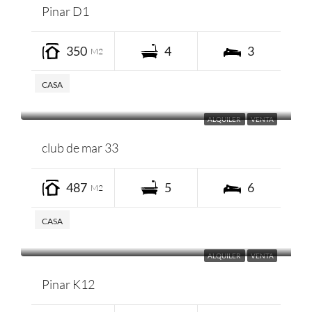
Pinar D1
350
4
3
M2
CASA
ALQUILER
VENTA
club de mar 33
487
5
6
M2
CASA
ALQUILER
VENTA
Pinar K12