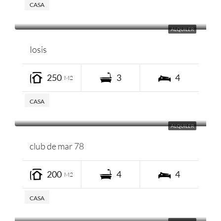
CASA
ALQUILER
Iosis
250
3
4
M2
CASA
ALQUILER
club de mar 78
200
4
4
M2
CASA