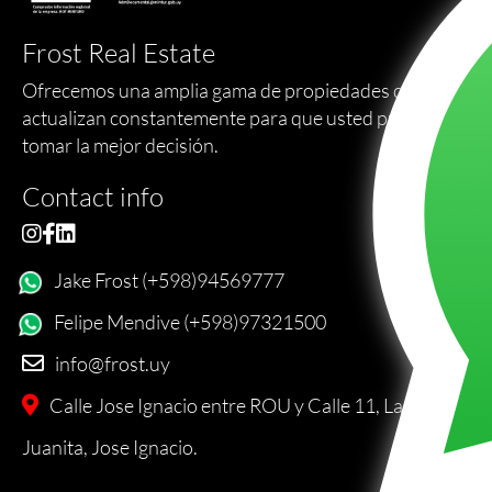
Frost Real Estate
Ofrecemos una amplia gama de propiedades que se
actualizan constantemente para que usted pueda
tomar la mejor decisión.
Contact info
Jake Frost (+598)94569777
Felipe Mendive (+598)97321500
info@frost.uy
Calle Jose Ignacio entre ROU y Calle 11, La
Juanita, Jose Ignacio.