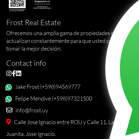
Frost Real Estate
Ofrecemos una amplia gama de propiedades que se
actualizan constantemente para que usted pueda
tomar la mejor decisión.
Contact info
Jake Frost (+598)94569777
Felipe Mendive (+598)97321500
info@frost.uy
Calle Jose Ignacio entre ROU y Calle 11, La
Juanita, Jose Ignacio.