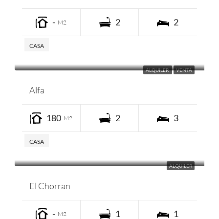
-
2
2
M2
CASA
ALQUILER
VENTA
Alfa
180
2
3
M2
CASA
ALQUILER
El Chorran
-
1
1
M2