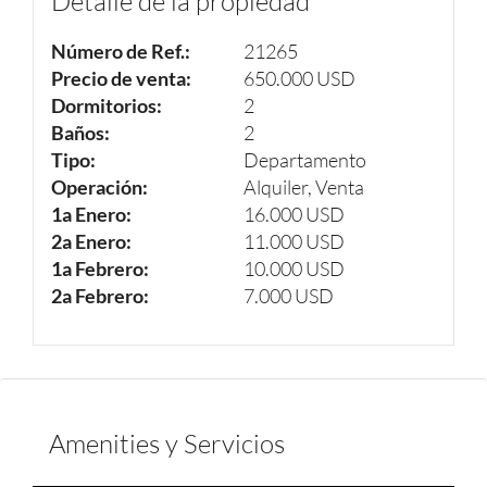
Detalle de la propiedad
Número de Ref.:
21265
Precio de venta:
650.000 USD
Dormitorios:
2
Baños:
2
Tipo:
Departamento
Operación:
Alquiler, Venta
1a Enero:
16.000 USD
2a Enero:
11.000 USD
1a Febrero:
10.000 USD
2a Febrero:
7.000 USD
Amenities y Servicios