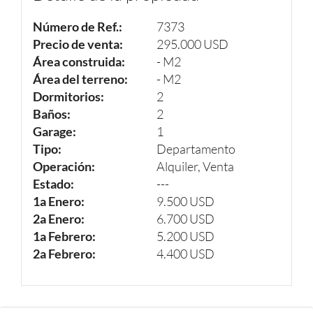
Número de Ref.:
7373
Precio de venta:
295.000 USD
Área construida:
- M2
Área del terreno:
- M2
Dormitorios:
2
Baños:
2
Garage:
1
Tipo:
Departamento
Operación:
Alquiler, Venta
Estado:
---
1a Enero:
9.500 USD
2a Enero:
6.700 USD
1a Febrero:
5.200 USD
2a Febrero:
4.400 USD