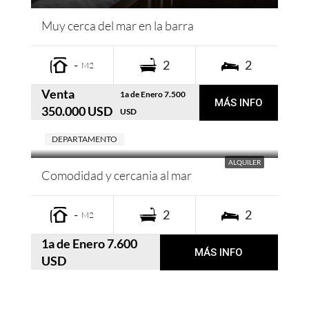
Muy cerca del mar en la barra
-
2
2
M2
Venta
1a de Enero 7.500
MÁS INFO
350.000 USD
USD
DEPARTAMENTO
ALQUILER
Comodidad y cercania al mar
-
2
2
M2
1a de Enero 7.600
MÁS INFO
USD