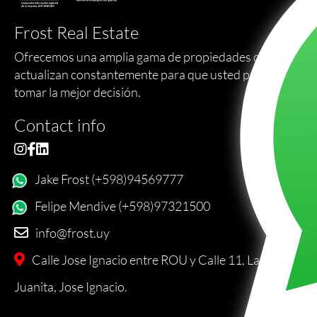
Frost Real Estate
Ofrecemos una amplia gama de propiedades que se
actualizan constantemente para que usted pueda
tomar la mejor decisión.
Contact info
Jake Frost (+598)94569777
Felipe Mendive (+598)97321500
info@frost.uy
Calle Jose Ignacio entre ROU y Calle 11, La
Juanita, Jose Ignacio.