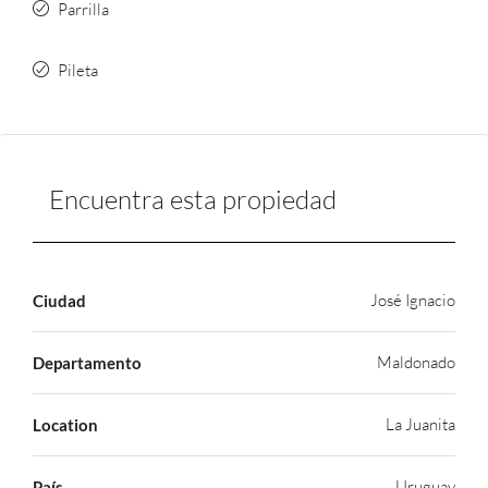
Parrilla
Pileta
Encuentra esta propiedad
José Ignacio
Ciudad
Maldonado
Departamento
La Juanita
Location
Uruguay
País