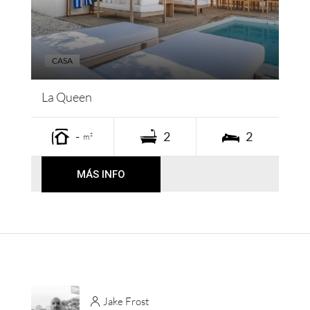
CASA
La Queen
-
2
2
m²
MÁS INFO
Jake Frost