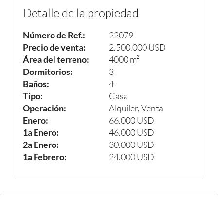
Detalle de la propiedad
Número de Ref.:
22079
Precio de venta:
2.500.000 USD
Área del terreno:
4000 m²
Dormitorios:
3
Baños:
4
Tipo:
Casa
Operación:
Alquiler, Venta
Enero:
66.000 USD
1a Enero:
46.000 USD
2a Enero:
30.000 USD
1a Febrero:
24.000 USD