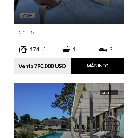
CASA
Sin Fin
174
1
3
m²
Venta 790.000 USD
MÁS INFO
ALQUILER