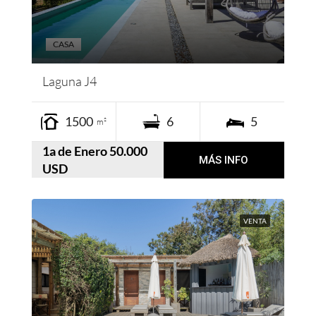
CASA
Laguna J4
1500
6
5
m²
1a de Enero 50.000
MÁS INFO
USD
VENTA