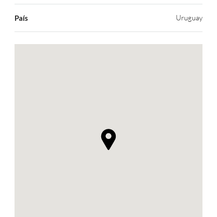
Uruguay
País