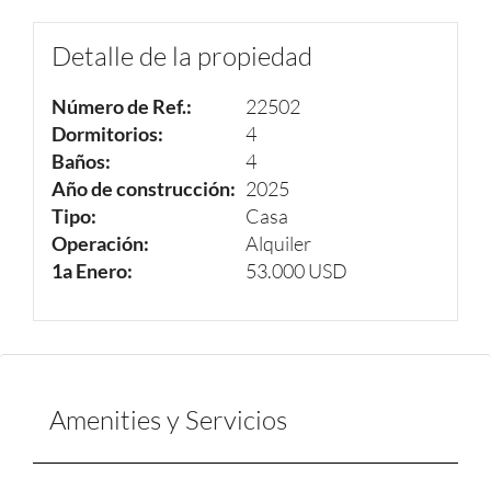
Detalle de la propiedad
Número de Ref.:
22502
Dormitorios:
4
Baños:
4
Año de construcción:
2025
Tipo:
Casa
Operación:
Alquiler
1a Enero:
53.000 USD
Amenities y Servicios