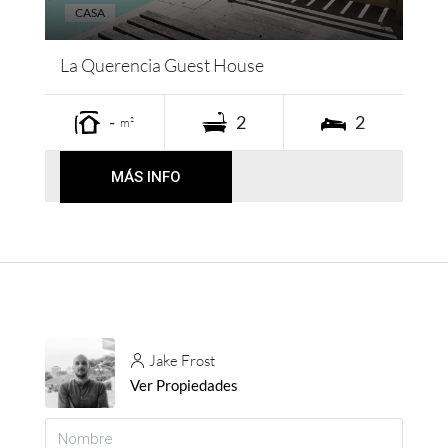
CASA
La Querencia Guest House
-
2
2
m²
MÁS INFO
Jake Frost
Ver Propiedades