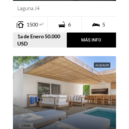
Laguna J4
1500
6
5
m²
1a de Enero 50.000
MÁS INFO
USD
ALQUILER
CASA