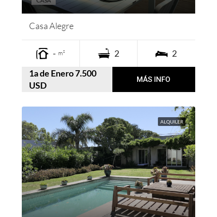
CASA
Casa Alegre
-
2
2
m²
1a de Enero 7.500
MÁS INFO
USD
ALQUILER