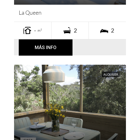
La Queen
-
2
2
m²
MÁS INFO
ALQUILER