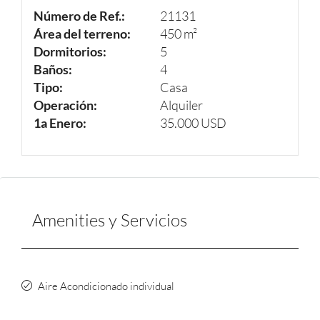
Número de Ref.:
21131
Área del terreno:
450 m²
Dormitorios:
5
Baños:
4
Tipo:
Casa
Operación:
Alquiler
1a Enero:
35.000 USD
Amenities y Servicios
Aire Acondicionado individual