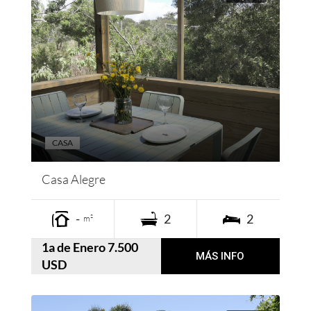
CASA
Casa Alegre
-
2
2
m²
1a de Enero 7.500
MÁS INFO
USD