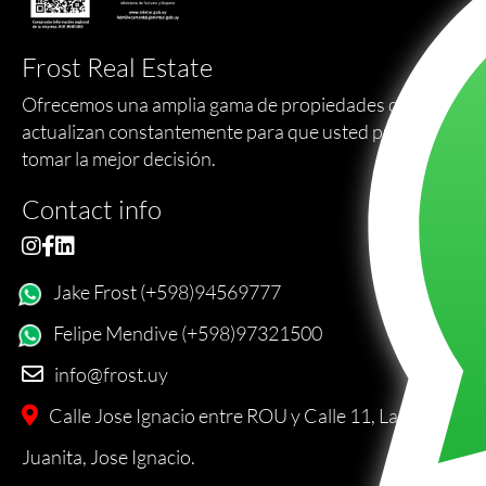
Frost Real Estate
Ofrecemos una amplia gama de propiedades que se
actualizan constantemente para que usted pueda
tomar la mejor decisión.
Contact info
Jake Frost (+598)94569777
Felipe Mendive (+598)97321500
info@frost.uy
Calle Jose Ignacio entre ROU y Calle 11, La
Juanita, Jose Ignacio.