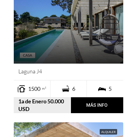
CASA
Laguna J4
1500
6
5
m²
1a de Enero 50.000
MÁS INFO
USD
ALQUILER