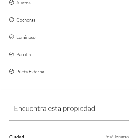
Alarma
Cocheras
Luminoso
Parrilla
Pileta Externa
Encuentra esta propiedad
José Ignacio
Ciudad