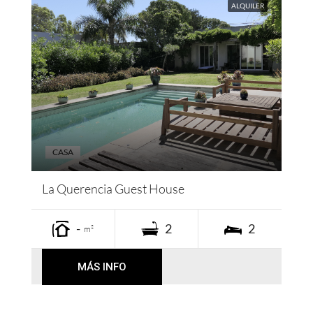
ALQUILER
CASA
La Querencia Guest House
-
2
2
m²
MÁS INFO