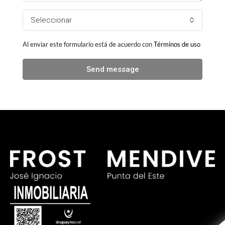
Seleccionar
Al enviar este formulario está de acuerdo con
Términos de uso
Send message