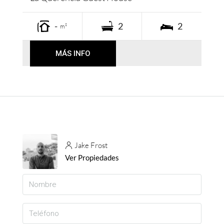
-
2
2
m²
MÁS INFO
Jake Frost
Ver Propiedades