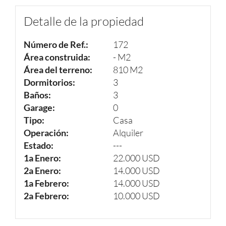
Detalle de la propiedad
Número de Ref.:
172
Área construida:
- M2
Área del terreno:
810 M2
Dormitorios:
3
Baños:
3
Garage:
0
Tipo:
Casa
Operación:
Alquiler
Estado:
---
1a Enero:
22.000 USD
2a Enero:
14.000 USD
1a Febrero:
14.000 USD
2a Febrero:
10.000 USD