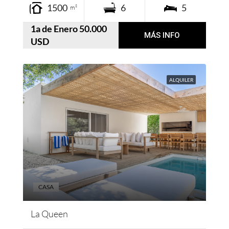
1500
6
5
m²
1a de Enero 50.000
MÁS INFO
USD
ALQUILER
CASA
La Queen