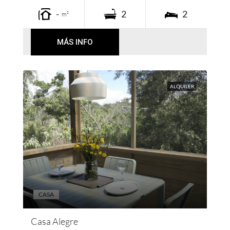
-
2
2
m²
MÁS INFO
ALQUILER
CASA
Casa Alegre