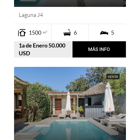
Laguna J4
1500
6
5
m²
1a de Enero 50.000
MÁS INFO
USD
VENTA