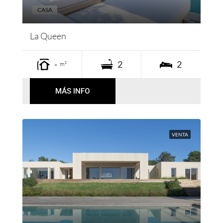
CASA
La Queen
-
2
2
m²
MÁS INFO
VENTA