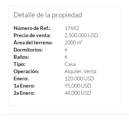
Detalle de la propiedad
Número de Ref.:
17682
Precio de venta:
2.500.000 USD
Área del terreno:
2000 m²
Dormitorios:
6
Baños:
6
Tipo:
Casa
Operación:
Alquiler, Venta
Enero:
120.000 USD
1a Enero:
95.000 USD
2a Enero:
48.000 USD