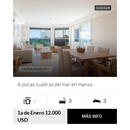
ALQUILER
DEPARTAMENTO
A pocas cuadras del mar en mansa
-
3
3
1a de Enero 12.000
MÁS INFO
USD