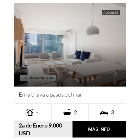
ALQUILER
DEPARTAMENTO
En la brava a pasos del mar
-
2
3
2a de Enero 9.000
MÁS INFO
USD