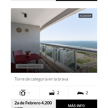
ALQUILER
DEPARTAMENTO
Torre de categoría en la brava
-
2
2
2a de Febrero 4.200
MÁS INFO