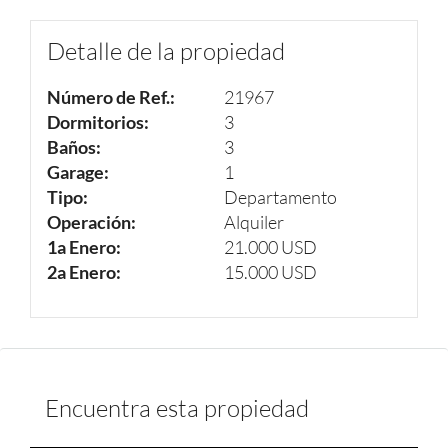
Detalle de la propiedad
Número de Ref.:
21967
Dormitorios:
3
Baños:
3
Garage:
1
Tipo:
Departamento
Operación:
Alquiler
1a Enero:
21.000 USD
2a Enero:
15.000 USD
Encuentra esta propiedad