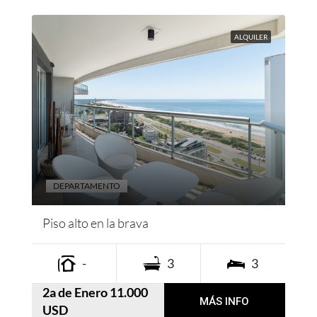
ALQUILER
DEPARTAMENTO
Piso alto en la brava
-
3
3
2a de Enero 11.000
MÁS INFO
USD