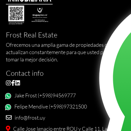
Frost Real Estate
Ofrecemos una amplia gama de propiedades que se
actualizan constantemente para que usted pueda
tomar la mejor decisión.
Contact info
Jake Frost (+598)94569777
Felipe Mendive (+598)97321500
info@frost.uy
Calle Jose Ignacio entre ROU y Calle 11, La