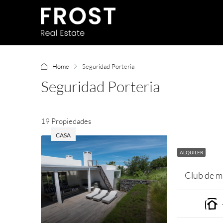
Home
Seguridad Porteria
Seguridad Porteria
19 Propiedades
CASA
ALQUILER
Club de m