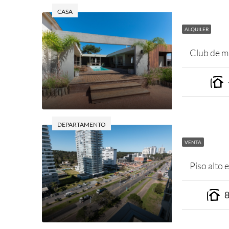
CASA
ALQUILER
Club de m
DEPARTAMENTO
VENTA
Piso alto 