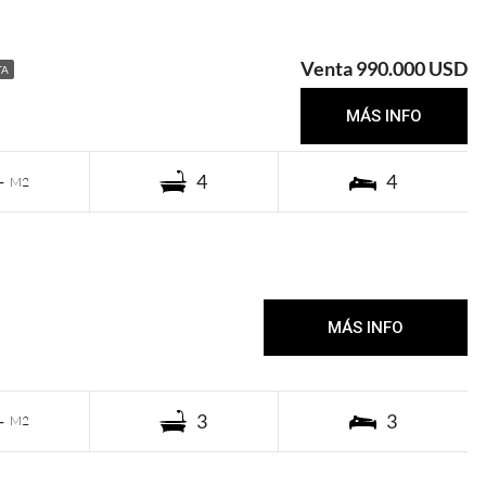
Venta 990.000 USD
TA
1a de Enero 27.000 USD
MÁS INFO
-
4
4
M2
1a de Enero 14.500 USD
MÁS INFO
-
3
3
M2