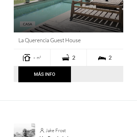
CASA
La Querencia Guest House
-
2
2
m²
MÁS INFO
Jake Frost