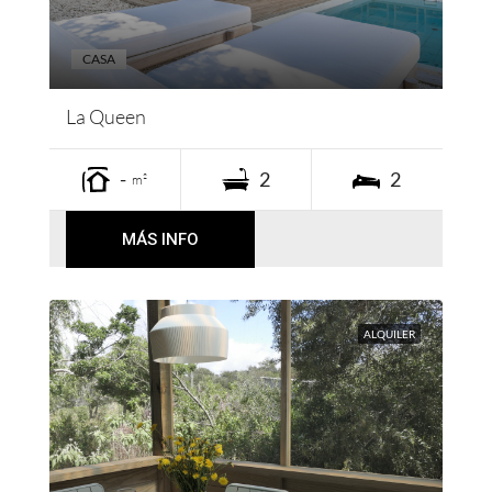
CASA
La Queen
-
2
2
m²
MÁS INFO
ALQUILER