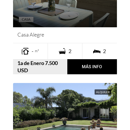
CASA
Casa Alegre
-
2
2
m²
1a de Enero 7.500
MÁS INFO
USD
ALQUILER