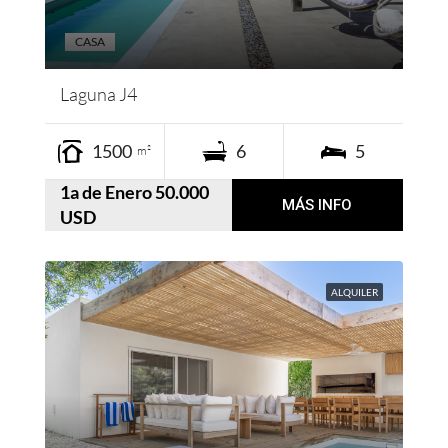
CASA
Laguna J4
1500
6
5
m²
1a de Enero 50.000
MÁS INFO
USD
ALQUILER