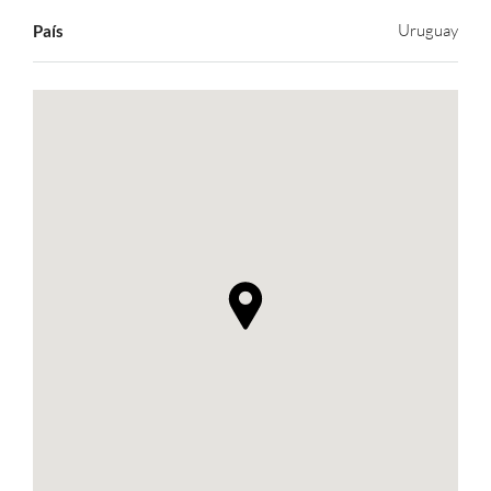
Uruguay
País