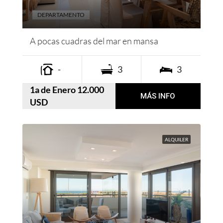
DEPARTAMENTO
A pocas cuadras del mar en mansa
-
3
3
1a de Enero 12.000
MÁS INFO
USD
ALQUILER