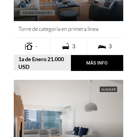
DEPARTAMENTO
Torre de categoria en primera linea
-
3
3
1a de Enero 21.000
MÁS INFO
USD
ALQUILER