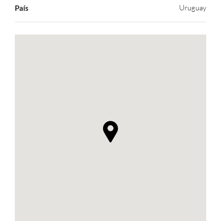
Uruguay
País