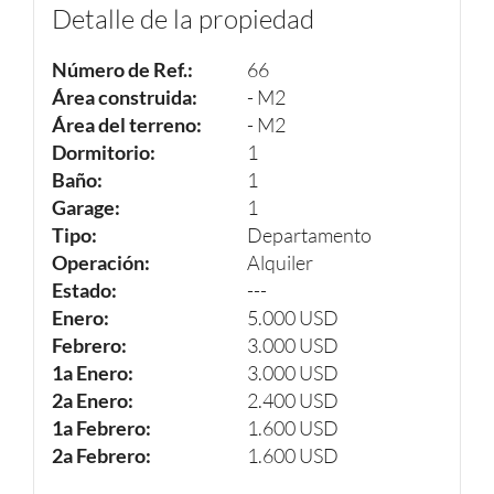
Detalle de la propiedad
Número de Ref.:
66
Área construida:
- M2
Área del terreno:
- M2
Dormitorio:
1
Baño:
1
Garage:
1
Tipo:
Departamento
Operación:
Alquiler
Estado:
---
Enero:
5.000 USD
Febrero:
3.000 USD
1a Enero:
3.000 USD
2a Enero:
2.400 USD
1a Febrero:
1.600 USD
2a Febrero:
1.600 USD