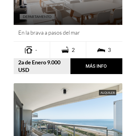
DEPARTAMENTO
En la brava a pasos del mar
-
2
3
2a de Enero 9.000
MÁS INFO
USD
ALQUILER