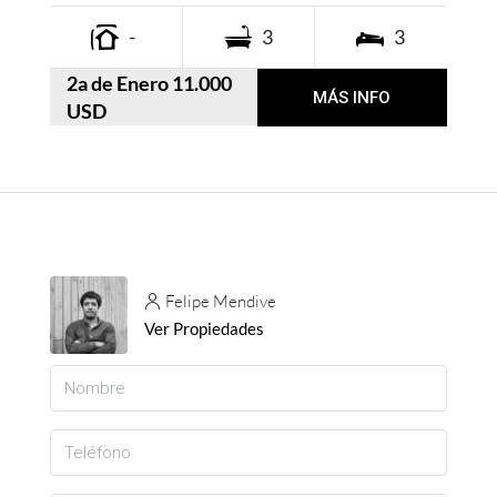
-
3
3
2a de Enero 11.000
MÁS INFO
USD
Felipe Mendive
Ver Propiedades