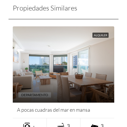
Propiedades Similares
ALQUILER
DEPARTAMENTO
A pocas cuadras del mar en mansa
-
3
3