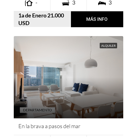
-
3
3
1a de Enero 21.000
MÁS INFO
USD
ALQUILER
DEPARTAMENTO
En la brava a pasos del mar