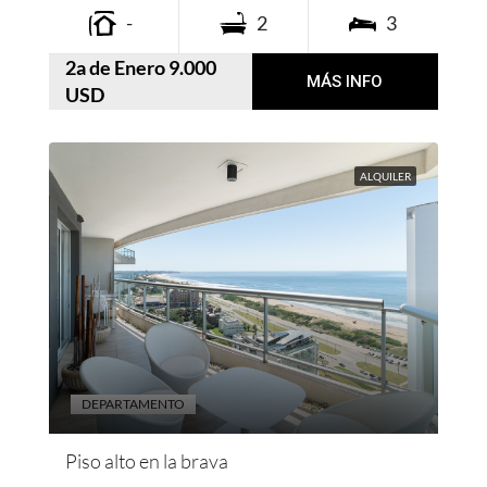
-
2
3
2a de Enero 9.000
MÁS INFO
USD
ALQUILER
DEPARTAMENTO
Piso alto en la brava