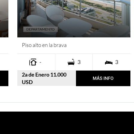
DEPARTAMENTO
Piso alto en la brava
-
3
3
2a de Enero 11.000
MÁS INFO
USD