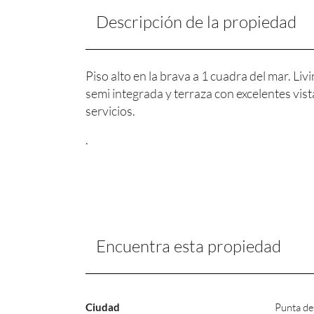
Descripción de la propiedad
Piso alto en la brava a 1 cuadra del mar. Li
semi integrada y terraza con excelentes vista
servicios.
.
Encuentra esta propiedad
Ciudad
Punta de