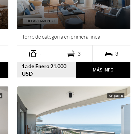
DEPARTAMENTO
Torre de categoria en primera linea
-
3
3
1a de Enero 21.000
MÁS INFO
USD
R
ALQUILER