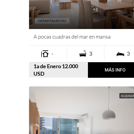
DEPARTAMENTO
A pocas cuadras del mar en mansa
-
3
3
1a de Enero 12.000
MÁS INFO
USD
ALQUILE