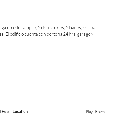
ving/comedor amplio, 2 dormitorios, 2 baños, cocina
s. El edificio cuenta con portería 24 hrs, garage y
l Este
Location
Playa Brava