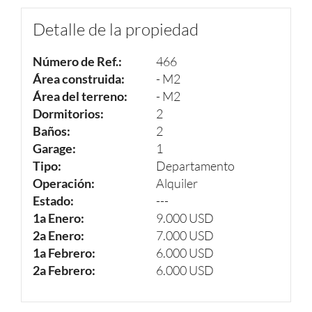
Detalle de la propiedad
Número de Ref.:
466
Área construida:
- M2
Área del terreno:
- M2
Dormitorios:
2
Baños:
2
Garage:
1
Tipo:
Departamento
Operación:
Alquiler
Estado:
---
1a Enero:
9.000 USD
2a Enero:
7.000 USD
1a Febrero:
6.000 USD
2a Febrero:
6.000 USD