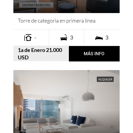
DEPARTAMENTO
Torre de categoria en primera linea
-
3
3
1a de Enero 21.000
MÁS INFO
USD
ALQUILER