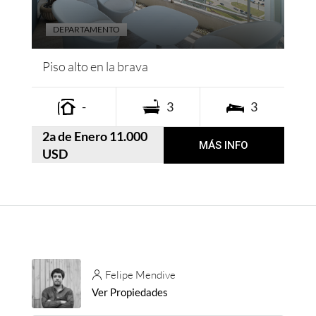
DEPARTAMENTO
Piso alto en la brava
-
3
3
2a de Enero 11.000
MÁS INFO
USD
Felipe Mendive
Ver Propiedades