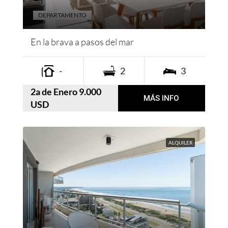
DEPARTAMENTO
En la brava a pasos del mar
-
2
3
2a de Enero 9.000
MÁS INFO
USD
ALQUILER