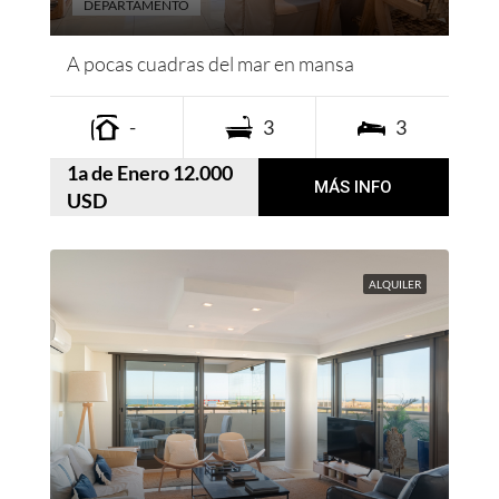
DEPARTAMENTO
A pocas cuadras del mar en mansa
-
3
3
1a de Enero 12.000
MÁS INFO
USD
ALQUILER