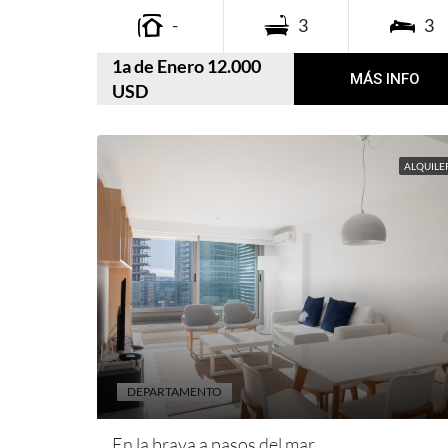
-
3
3
1a de Enero 12.000
MÁS INFO
USD
ALQUILE
DEPARTAMENTO
En la brava a pasos del mar