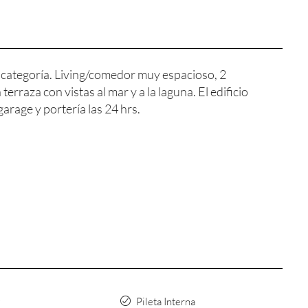
ategoría. Living/comedor muy espacioso, 2
erraza con vistas al mar y a la laguna. El edificio
arage y portería las 24 hrs.
Pileta Interna