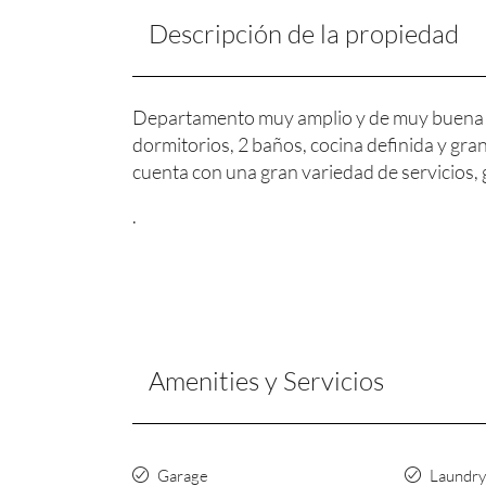
Descripción de la propiedad
Departamento muy amplio y de muy buena c
dormitorios, 2 baños, cocina definida y gran t
cuenta con una gran variedad de servicios, g
.
Amenities y Servicios
Garage
Laundry