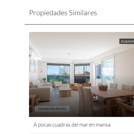
Propiedades Similares
ALQUILE
DEPARTAMENTO
A pocas cuadras del mar en mansa