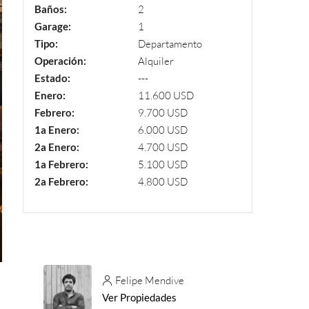
Baños:
2
Garage:
1
Tipo:
Departamento
Operación:
Alquiler
Estado:
---
Enero:
11.600 USD
Febrero:
9.700 USD
1a Enero:
6.000 USD
2a Enero:
4.700 USD
1a Febrero:
5.100 USD
2a Febrero:
4.800 USD
Felipe Mendive
Ver Propiedades