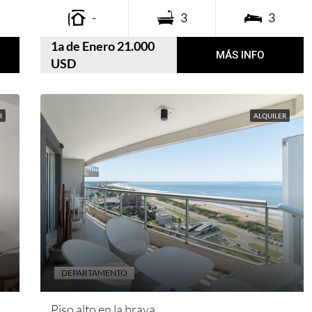
-
3
3
1a de Enero 21.000
MÁS INFO
USD
R
ALQUILER
DEPARTAMENTO
Piso alto en la brava