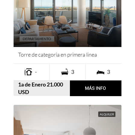
DEPARTAMENTO
Torre de categoria en primera linea
-
3
3
1a de Enero 21.000
MÁS INFO
USD
ALQUILER