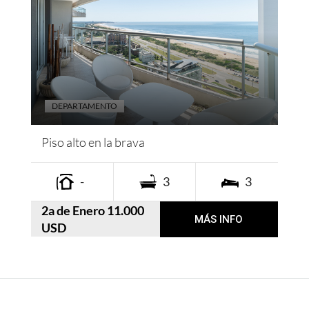
DEPARTAMENTO
Piso alto en la brava
-
3
3
2a de Enero 11.000
MÁS INFO
USD