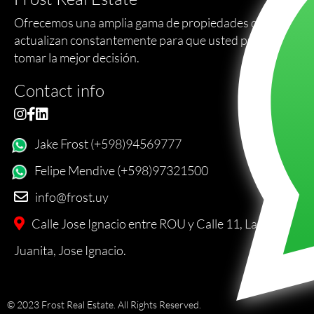
Ofrecemos una amplia gama de propiedades que se
actualizan constantemente para que usted pueda
tomar la mejor decisión.
Contact info
Jake Frost (+598)94569777
Felipe Mendive (+598)97321500
info@frost.uy
Calle Jose Ignacio entre ROU y Calle 11, La
Juanita, Jose Ignacio.
© 2023 Frost Real Estate. All Rights Reserved.