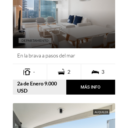
DEPARTAMENTO
En la brava a pasos del mar
-
2
3
2a de Enero 9.000
MÁS INFO
USD
ALQUILER