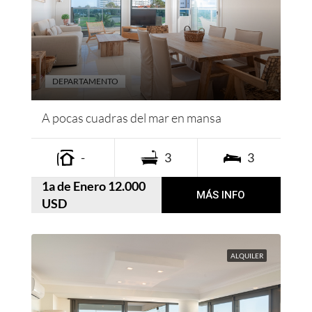
DEPARTAMENTO
A pocas cuadras del mar en mansa
-
3
3
1a de Enero 12.000
MÁS INFO
USD
ALQUILER