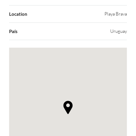
Playa Brava
Location
Uruguay
País