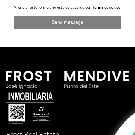
Al enviar este formulario está de acuerdo con
Términos de uso
Send message
Frost Real Estate